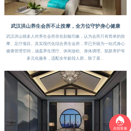
武汉洪山养生会所不止按摩，全方位守护身心健康
武汉洪山很多人对养生会所存在刻板印象，认为会所只有简单的按
摩、足疗项目。其实现代化综合养生会所，早已升级为一站式身心
健康管理空间，涵盖养生理疗、休闲放松、身体调理、肌肤养护等
多元化服务，适配全年龄段人群。除了基…
在线客服