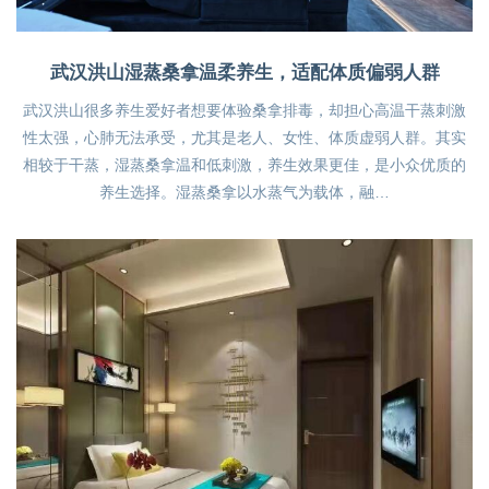
武汉洪山湿蒸桑拿温柔养生，适配体质偏弱人群
武汉洪山很多养生爱好者想要体验桑拿排毒，却担心高温干蒸刺激
性太强，心肺无法承受，尤其是老人、女性、体质虚弱人群。其实
相较于干蒸，湿蒸桑拿温和低刺激，养生效果更佳，是小众优质的
养生选择。湿蒸桑拿以水蒸气为载体，融…