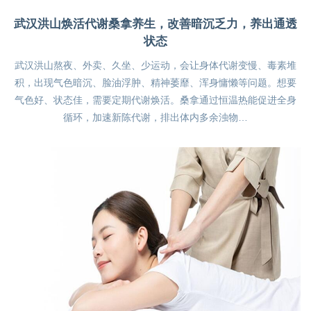
武汉洪山焕活代谢桑拿养生，改善暗沉乏力，养出通透
状态
武汉洪山熬夜、外卖、久坐、少运动，会让身体代谢变慢、毒素堆
积，出现气色暗沉、脸油浮肿、精神萎靡、浑身慵懒等问题。想要
气色好、状态佳，需要定期代谢焕活。桑拿通过恒温热能促进全身
循环，加速新陈代谢，排出体内多余浊物…