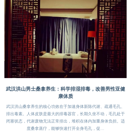
武汉洪山男士桑拿养生：科学排湿排毒，改善男性亚健
康体质
武汉洪山桑拿养生的核心功效在于加速身体新陈代谢、疏通毛孔、
排出毒素。人体皮肤是最大的排毒器官，长期久坐不动，毛孔处于
闭塞状态，代谢废物无法正常排出，堆积在体内加重身体负担。适
度桑拿蒸疗，能够快速打开全身毛孔，促…