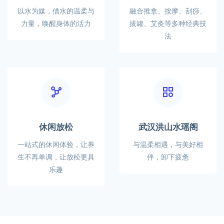
以水为媒，借水的温柔与
融合推拿、按摩、刮痧、
力量，唤醒身体的活力
拔罐、艾灸等多种经典技
法
休闲放松
武汉洪山水瑶阁
一站式的休闲体验，让养
与温柔相遇，与美好相
生不再单调，让放松更具
伴，卸下疲惫
乐趣