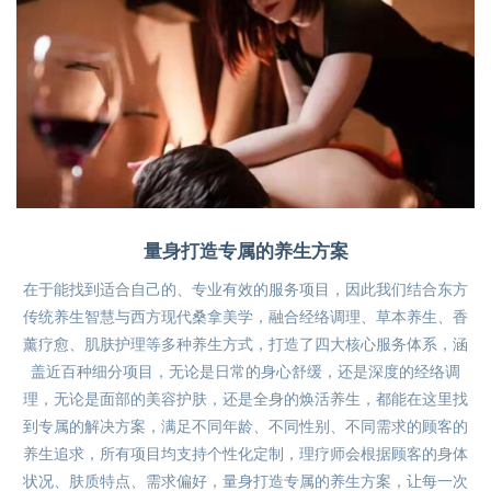
量身打造专属的养生方案
在于能找到适合自己的、专业有效的服务项目，因此我们结合东方
传统养生智慧与西方现代桑拿美学，融合经络调理、草本养生、香
薰疗愈、肌肤护理等多种养生方式，打造了四大核心服务体系，涵
盖近百种细分项目，无论是日常的身心舒缓，还是深度的经络调
理，无论是面部的美容护肤，还是全身的焕活养生，都能在这里找
到专属的解决方案，满足不同年龄、不同性别、不同需求的顾客的
养生追求，所有项目均支持个性化定制，理疗师会根据顾客的身体
状况、肤质特点、需求偏好，量身打造专属的养生方案，让每一次