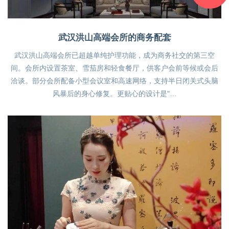
武汉洪山高端会所的商务配套
武汉洪山高端会所已超越单纯护理功能，成为商务社交的第三空
间。会所内设置茶室、雪茄房和轻食餐厅，供客户会前等候或会后
洽谈。部分会所配备小型会议室和高速网络，支持半日闭关式头脑
风暴后的身心修复。更贴心的设计是"…