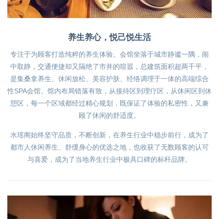
养生养心，悦己悦生活
专注于为顾客打造纯粹的养生体验。会馆坐落于城市静谧一隅，闹
中取静，交通便捷却又隔绝了市井的喧嚣，总建筑面积超两千平，
是集桑拿养生、休闲放松、美容护肤、经络调理于一体的高端综合
性SPA会馆。馆内布局错落有致，从接待区到理疗区，从休闲区到休
憩区，每一个区域都经过精心规划，既保证了体验的私密性，又兼
顾了休闲的舒适度。
水瑶阁始终坚守品质，不断创新，在养生行业中稳步前行，成为了
都市人休闲养生、舒缓身心的优选之地，也收获了无数顾客的认可
与喜爱，成为了当地养生行业中极具口碑的标杆品牌。