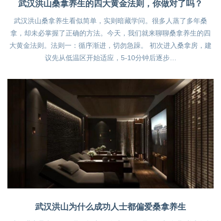
武汉洪山桑拿养生的四大黄金法则，你做对了吗？
武汉洪山桑拿养生看似简单，实则暗藏学问。很多人蒸了多年桑
拿，却未必掌握了正确的方法。今天，我们就来聊聊桑拿养生的四
大黄金法则。法则一：循序渐进，切勿急躁。 初次进入桑拿房，建
议先从低温区开始适应，5-10分钟后逐步…
武汉洪山为什么成功人士都偏爱桑拿养生