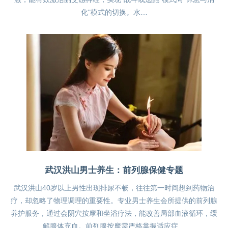
化"模式的切换。水…
武汉洪山男士养生：前列腺保健专题
武汉洪山40岁以上男性出现排尿不畅，往往第一时间想到药物治
疗，却忽略了物理调理的重要性。专业男士养生会所提供的前列腺
养护服务，通过会阴穴按摩和坐浴疗法，能改善局部血液循环，缓
解腺体充血。前列腺按摩需严格掌握适应症…