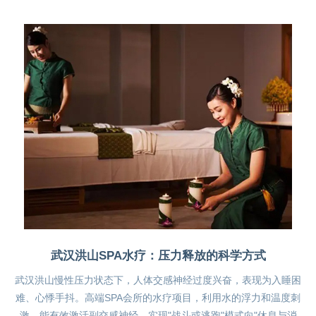
武汉洪山SPA水疗：压力释放的科学方式
武汉洪山慢性压力状态下，人体交感神经过度兴奋，表现为入睡困
难、心悸手抖。高端SPA会所的水疗项目，利用水的浮力和温度刺
激，能有效激活副交感神经，实现"战斗或逃跑"模式向"休息与消