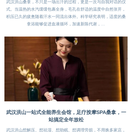
武汉洪山桑拿，不只是一场出汗的过程，更是一次与自我对话的仪
式。当温热的水汽缓缓包裹全身，毛孔在舒适的温度中自然张开，
积压已久的疲惫随着汗水一同流出体外。科学研究表明，适度的桑
拿浴能够促进血液循环，加速新陈代谢，…
武汉洪山一站式全能养生会馆，足疗按摩SPA桑拿，一
站搞定全年放松
武汉洪山想解压、想祛湿、想助眠、想调理劳损，不用换多家店，