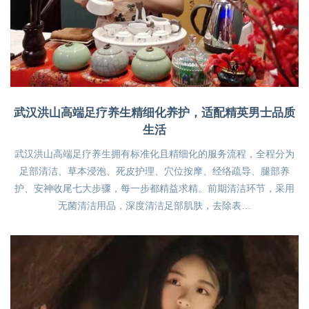
武汉洪山高端足疗养生精细化养护，适配精英男士品质
生活
武汉洪山高端足疗养生拥有标准化且精细化的服务流程，全程分为
足部清洁、草本浸泡、死皮护理、穴位按摩、经络疏导、腿部养
护、安神收尾七大步骤，每一步都精益求精。前期清洁环节，采用
无菌清洁用品，深度清洁足部肌肤，去除表…