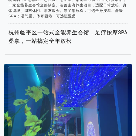
一家全能养生会馆全部搞定。涵盖主流养生项目，适配日常放松、身
体调理、周末休闲、朋友聚会。累了想放松，可选全身按摩、舒缓
SPA；湿气重、体寒困倦，可选恒温桑…
杭州临平区一站式全能养生会馆，足疗按摩SPA
桑拿，一站搞定全年放松