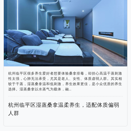
杭州临平区很多养生爱好者想要体验桑拿排毒，却担心高温干蒸刺激
性太强，心肺无法承受，尤其是老人、女性、体质虚弱人群。其实相
较于干蒸，湿蒸桑拿温和低刺激，养生效果更佳，是小众优质的养生
选择。湿蒸桑拿以水蒸气为载体，融…
杭州临平区湿蒸桑拿温柔养生，适配体质偏弱
人群