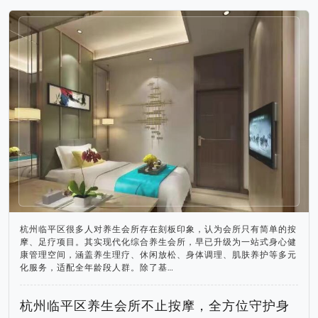
杭州临平区很多人对养生会所存在刻板印象，认为会所只有简单的按
摩、足疗项目。其实现代化综合养生会所，早已升级为一站式身心健
康管理空间，涵盖养生理疗、休闲放松、身体调理、肌肤养护等多元
化服务，适配全年龄段人群。除了基…
杭州临平区养生会所不止按摩，全方位守护身