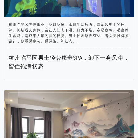
杭州临平区奔波事业、应对应酬、承担生活压力，是多数男士的日
常。长期透支身体，会让人状态下滑、精力不足、容易疲惫。适当养
生蓄能，是成年人最划算的投资。男士轻奢康养SPA，专为男性体质
设计，侧重缓疲劳、通经络、补状态、…
杭州临平区男士轻奢康养SPA，卸下一身风尘，
留住饱满状态