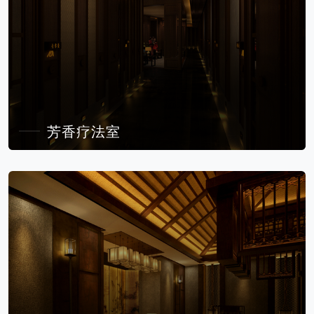
芳香疗法室