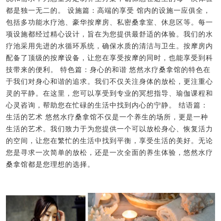
都是独一无二的。 设施篇：高端的享受 馆内的设施一应俱全，
包括多功能水疗池、豪华按摩房、私密桑拿室、休息区等。每一
项设施都经过精心设计，旨在为您提供最舒适的体验。我们的水
疗池采用先进的水循环系统，确保水质的清洁与卫生。按摩房内
配备了顶级的按摩设备，让您在享受按摩的同时，也能享受到科
技带来的便利。 特色篇：身心的和谐 悠然水疗桑拿馆的特色在
于我们对身心和谐的追求。我们不仅关注身体的放松，更注重心
灵的平静。在这里，您可以享受到专业的冥想指导、瑜伽课程和
心灵咨询，帮助您在忙碌的生活中找到内心的宁静。 结语篇：
生活的艺术 悠然水疗桑拿馆不仅是一个养生的场所，更是一种
生活的艺术。我们致力于为您提供一个可以放松身心、恢复活力
的空间，让您在繁忙的生活中找到平衡，享受生活的美好。无论
您是寻求一次简单的放松，还是一次全面的养生体验，悠然水疗
桑拿馆都是您理想的选择。