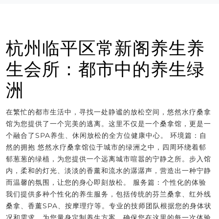
杭州临平区常新阁养生养
生会所：都市中的养生绿
洲
在繁忙的都市生活中，寻找一处静谧的放松空间，悠然水疗桑拿
馆为您提供了一个完美的逃离。这里不仅是一个桑拿馆，更是一
个融合了SPA养生、休闲放松的全方位健康中心。 环境篇：自
然的拥抱 悠然水疗桑拿馆位于城市的绿洲之中，四周环绕着郁
郁葱葱的绿植，为您提供一个远离城市喧嚣的宁静之所。步入馆
内，柔和的灯光、淡淡的香薰和流水的潺潺声，营造出一种宁静
而温馨的氛围，让您的身心即刻放松。 服务篇：个性化的体验
我们提供多种个性化的养生服务，包括传统的芬兰桑拿、红外线
桑拿、香薰SPA、按摩理疗等。专业的技师团队根据您的身体状
况和需求，为您量身定制养生方案，确保您在这里的每一次体验