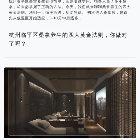
杭州临平区桑拿养生看似简单，实则暗藏学问。很多人蒸了多年桑
拿，却未必掌握了正确的方法。今天，我们就来聊聊桑拿养生的四大
黄金法则。法则一：循序渐进，切勿急躁。 初次进入桑拿房，建议
先从低温区开始适应，5-10分钟后逐步…
杭州临平区桑拿养生的四大黄金法则，你做对
了吗？