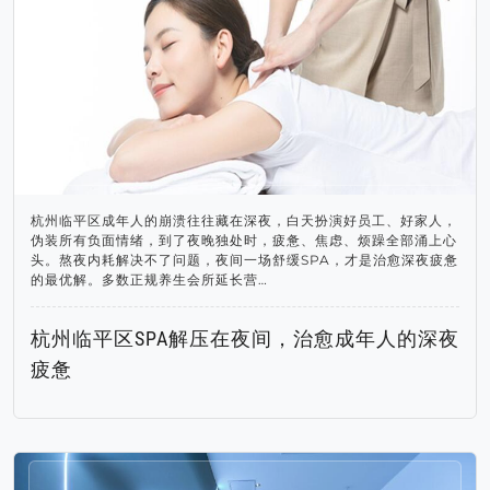
杭州临平区成年人的崩溃往往藏在深夜，白天扮演好员工、好家人，
伪装所有负面情绪，到了夜晚独处时，疲惫、焦虑、烦躁全部涌上心
头。熬夜内耗解决不了问题，夜间一场舒缓SPA，才是治愈深夜疲惫
的最优解。多数正规养生会所延长营…
杭州临平区SPA解压在夜间，治愈成年人的深夜
疲惫