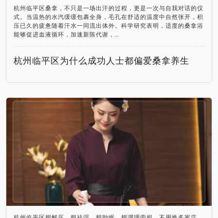
杭州临平区桑拿，不只是一场出汗的过程，更是一次与自我对话的仪
式。当温热的水汽缓缓包裹全身，毛孔在舒适的温度中自然张开，积
压已久的疲惫随着汗水一同流出体外。科学研究表明，适度的桑拿浴
能够促进血液循环，加速新陈代谢，…
杭州临平区为什么成功人士都偏爱桑拿养生
杭州临平区想解压、想祛湿、想助眠、想调理劳损，不用换多家店，