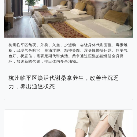
杭州临平区熬夜、外卖、久坐、少运动，会让身体代谢变慢、毒素堆
积，出现气色暗沉、脸油浮肿、精神萎靡、浑身慵懒等问题。想要气
色好、状态佳，需要定期代谢焕活。桑拿通过恒温热能促进全身循
环，加速新陈代谢，排出体内多余浊物…
杭州临平区焕活代谢桑拿养生，改善暗沉乏
力，养出通透状态